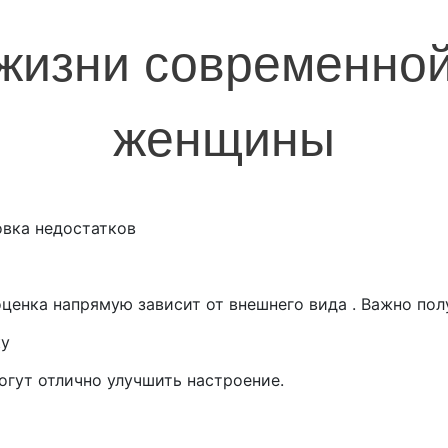
жизни современной
женщины
овка недостатков
оценка напрямую зависит от внешнего вида . Важно пол
ку
огут отлично улучшить настроение.