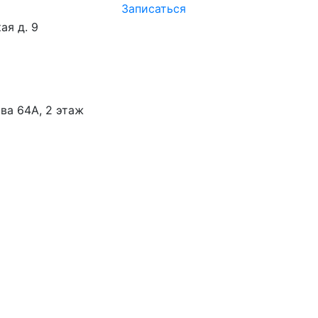
Записаться
ая д. 9
ва 64А, 2 этаж