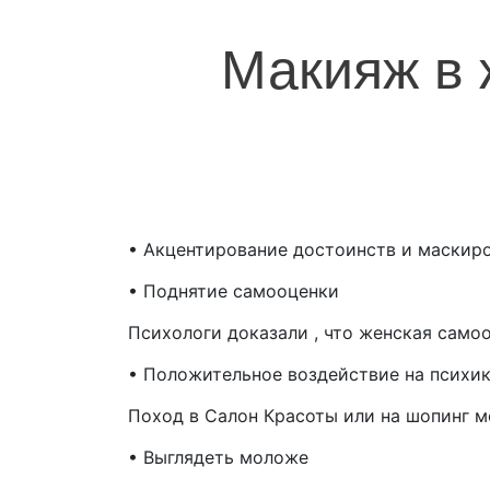
Макияж в 
• Акцентирование достоинств и маскир
• Поднятие самооценки
Психологи доказали , что женская само
• Положительное воздействие на психи
Поход в Салон Красоты или на шопинг м
• Выглядеть моложе