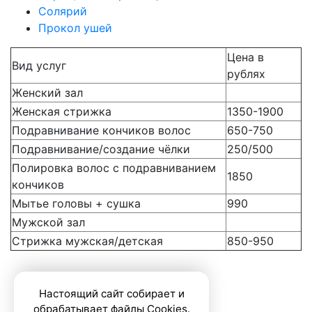
Солярий
Прокол ушей
Цена в
Вид услуг
рублях
Женский зал
Женская стрижка
1350-1900
Подравнивание кончиков волос
650-750
Подравнивание/создание чёлки
250/500
Полировка волос с подравниванием
1850
кончиков
Мытье головы + сушка
990
Мужской зал
Стрижка мужская/детская
850-950
Настоящий сайт собирает и
обрабатывает файлы Cookies.