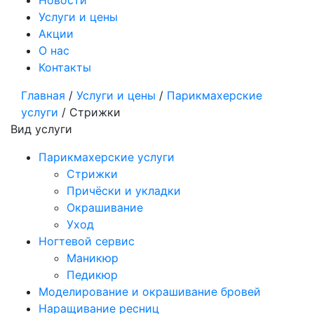
Новости
Услуги и цены
Акции
О нас
Контакты
Главная
/
Услуги и цены
/
Парикмахерские
услуги
/
Стрижки
Вид услуги
Парикмахерские услуги
Стрижки
Причёски и укладки
Окрашивание
Уход
Ногтевой сервис
Маникюр
Педикюр
Моделирование и окрашивание бровей
Наращивание ресниц